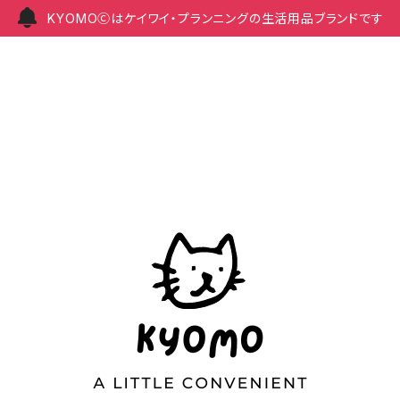
KYOMOⒸはケイワイ・プランニングの生活用品ブランドです