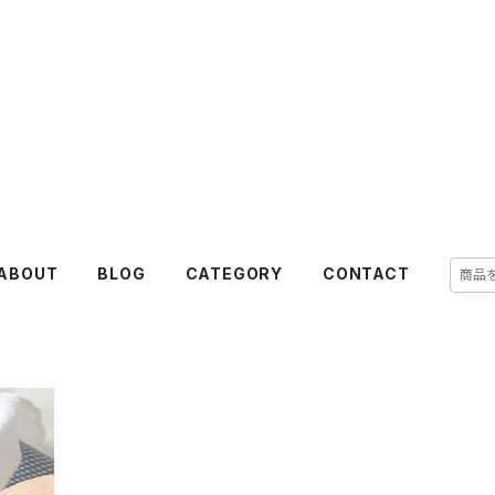
ABOUT
BLOG
CATEGORY
CONTACT
ー