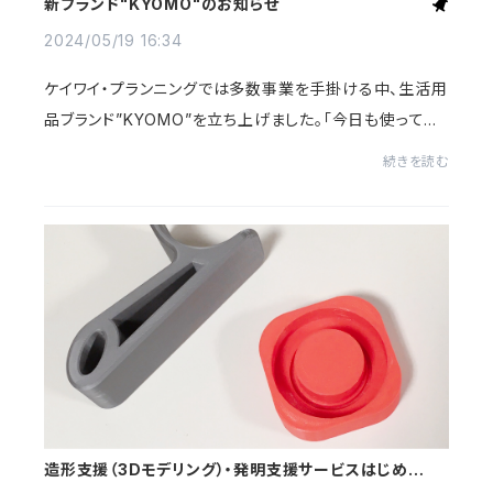
新ブランド"KYOMO"のお知らせ
2024/05/19 16:34
ケイワイ・プランニングでは多数事業を手掛ける中、生活用
品ブランド”KYOMO”を立ち上げました。「今日も使ってみ
よう」の想いから"キョモ"と命名しました。皆様よろしくお
続きを読む
願い致します。
造形支援（3Dモデリング）・発明支援サービスはじめまし
た！