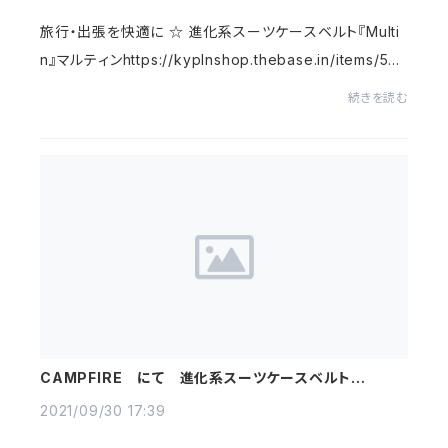
旅行・出張を快適に ☆ 進化系スーツケースベルト『Multi
n』マルティンhttps://kyplnshop.thebase.in/items/530
28134
続きを読む
CAMPFIRE にて 進化系スーツケースベルト
「Multin」を発表
2021/09/30 17:39