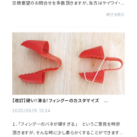
交換要望のお問合せを多数頂きますが、当方はケイワイ・
プランニング（KY・Planning）です。ケイアンドワイプランニ
続きを読む
ングとは何の関係もござません。社名...
【改訂】硬い！滑る！フィングーのカスタマイズ
2021/11/11更新
2020/06/15 13:34
１．「フィングーのバネが硬すぎる」 というご意見を時折
頂きますが、そんな時に少し柔らかくすることができます。